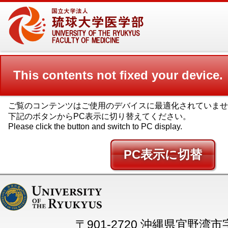
This contents not fixed your device.
ご覧のコンテンツはご使用のデバイスに最適化されていませ
下記のボタンからPC表示に切り替えてください。
Please click the button and switch to PC display.
PC
〒901-2720 沖縄県宜野湾