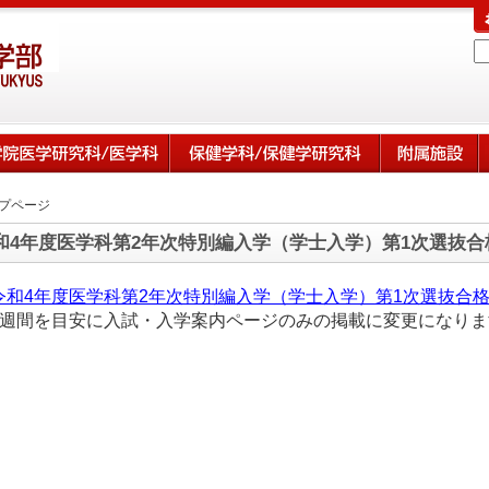
プページ
和4年度医学科第2年次特別編入学（学士入学）第1次選抜合
令和4年度医学科第2年次特別編入学（学士入学）第1次選抜合
1週間を目安に入試・入学案内ページのみの掲載に変更になりま