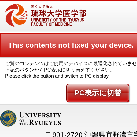
This contents not fixed your device.
ご覧のコンテンツはご使用のデバイスに最適化されていませ
下記のボタンからPC表示に切り替えてください。
Please click the button and switch to PC display.
PC
〒901-2720 沖縄県宜野湾