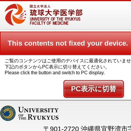
This contents not fixed your device.
ご覧のコンテンツはご使用のデバイスに最適化されていませ
下記のボタンからPC表示に切り替えてください。
Please click the button and switch to PC display.
PC
〒901-2720 沖縄県宜野湾