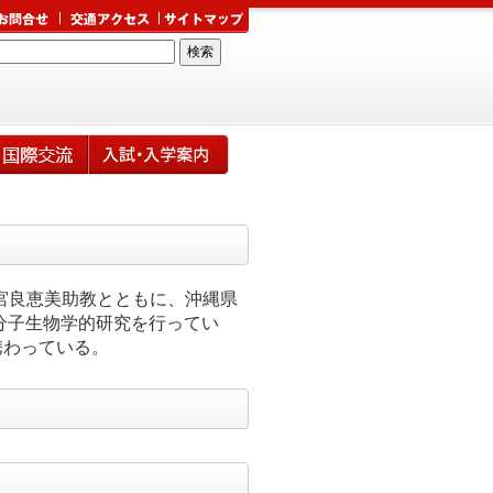
宮良恵美助教とともに、沖縄県
て分子生物学的研究を行ってい
携わっている。