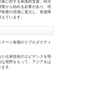
家族に対する看護的支援、幼児
調査から始める必要があり、現
び医療の現場に還元し、発達障
考えています。
ステージ各期のリプロダクティ
れた伝承技術のエビデンスを明
的な視野をもって、アジアをは
います。