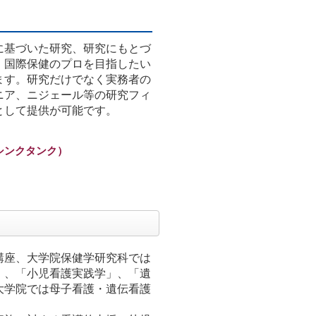
に基づいた研究、研究にもとづ
、国際保健のプロを目指したい
ます。研究だけでなく実務者の
ニア、ニジェール等の研究フィ
として提供が可能です。
シンクタンク）
講座、大学院保健学研究科では
」、「小児看護実践学」、「遺
大学院では母子看護・遺伝看護