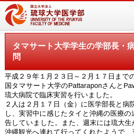
タマサート大学学生の学部長・
問
平成２９年１月２３日～２月１７日まで
国タマサート大学のPattaraponさんとPa
琉大病院で臨床実習を行いました。
２人は２月１７日（金）に医学部長と病
し、実習中に感じたタイと沖縄の医療の
告していました。また、週末には琉大生
沖縄観光へ連れて行ってくれたようで、