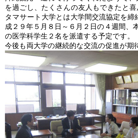
を過ごし、たくさんの友人もできたと喜
タマサート大学とは大学間交流協定を締
成２９年５月８日～６月２日の４週間、
の医学科学生２名を派遣する予定です。
今後も両大学の継続的な交流の促進が期