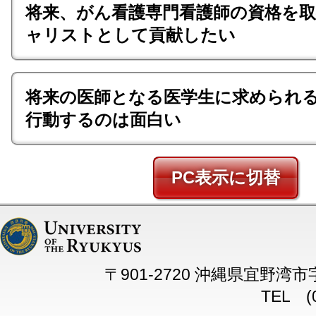
将来、がん看護専門看護師の資格を
ャリストとして貢献したい
将来の医師となる医学生に求められ
行動するのは面白い
PC
〒901-2720 沖縄県宜野湾
TEL (0