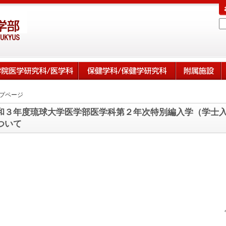
プページ
和３年度琉球大学医学部医学科第２年次特別編入学（学士入
ついて