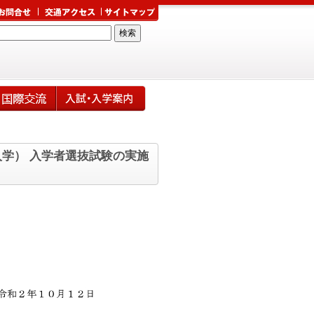
学） 入学者選抜試験の実施