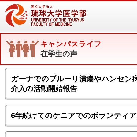
キャンパスライフ
在学生の声
ガーナでのブルーリ潰瘍やハンセン
介入の活動開始報告
6年続けてのケニアでのボランティア